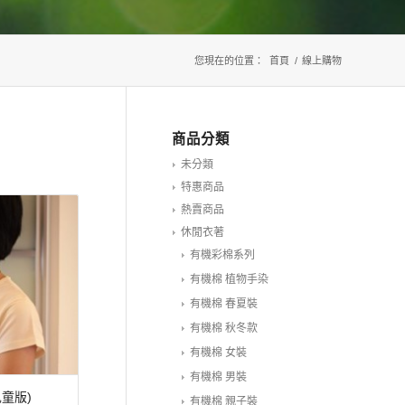
您現在的位置：
首頁
/
線上購物
商品分類
未分類
特惠商品
熱賣商品
休閒衣著
有機彩棉系列
有機棉 植物手染
有機棉 春夏裝
有機棉 秋冬款
有機棉 女裝
有機棉 男裝
兒童版)
有機棉 親子裝