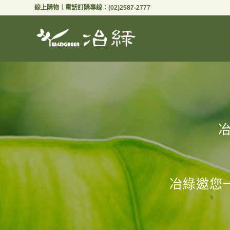
線上購物
｜電話訂購專線：
(02)2587-2777
冶綠邀您