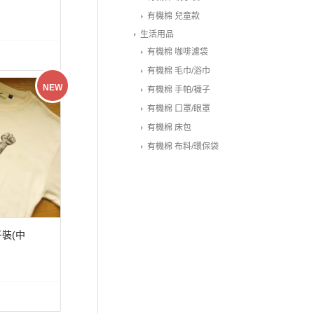
有機棉 兒童款
生活用品
有機棉 咖啡濾袋
有機棉 毛巾/浴巾
NEW
有機棉 手帕/襪子
有機棉 口罩/眼罩
有機棉 床包
有機棉 布料/環保袋
裝(中