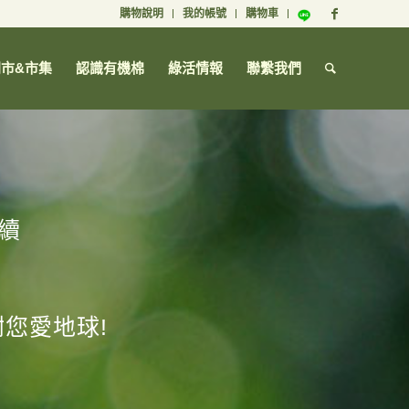
購物說明
我的帳號
購物車
門市&市集
認識有機棉
綠活情報
聯繫我們
續
您愛地球!