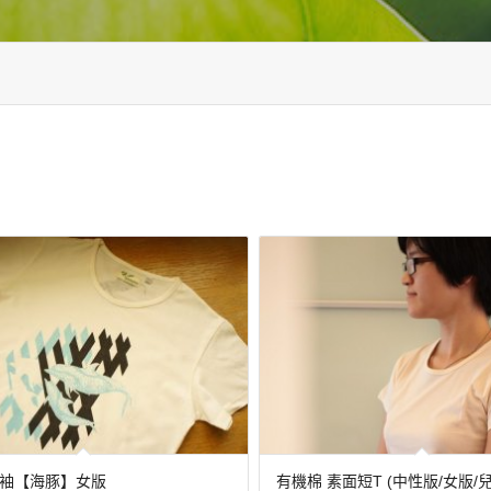
袖【海豚】女版
有機棉 素面短T (中性版/女版/