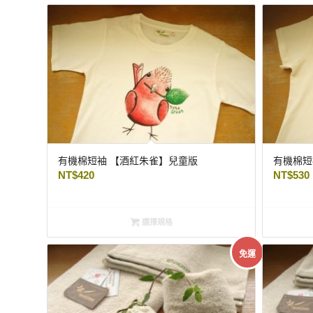
有機棉短袖 【酒紅朱雀】兒童版
有機棉短
NT$
420
NT$
530
選擇規格
免運