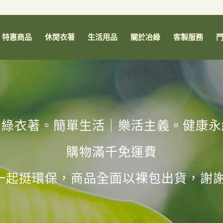
特惠商品
休閒衣著
生活用品
關於冶綠
客製服務
冶綠衣著。簡單生活｜樂活主義。健康永
購物滿千免運費
一起挺環保，商品全面以裸包出貨，謝謝