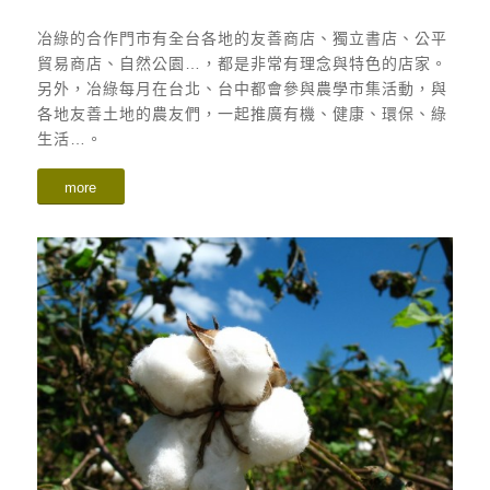
冶綠的合作門市有全台各地的友善商店、獨立書店、公平
貿易商店、自然公園…，都是非常有理念與特色的店家。
另外，冶綠每月在台北、台中都會參與農學市集活動，與
各地友善土地的農友們，一起推廣有機、健康、環保、綠
生活…。
more