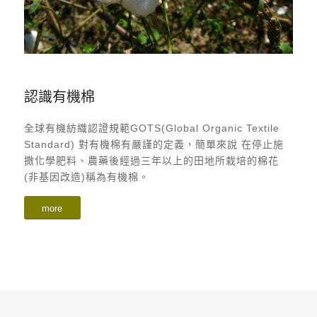
認識有機棉
全球有機紡織認證規範GOTS(Global Organic Textile
Standard) 對有機棉有嚴謹的定義，簡單來說 在停止施
撒化學肥料、農藥後經過三年以上的田地所栽培的棉花
(非基因改造)稱為有機棉。
more