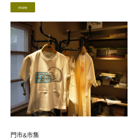
more
門市&市集