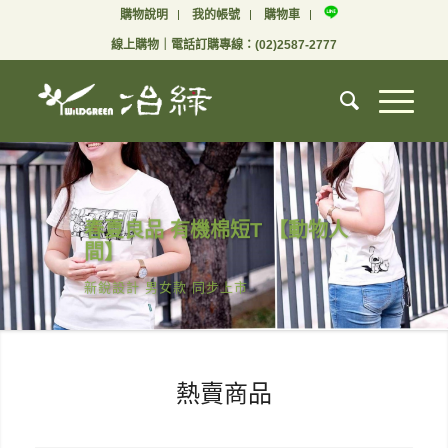
購物說明
我的帳號
購物車
線上購物
｜電話訂購專線：
(02)2587-2777
春夏良品 有機棉短T 【動物人
間】
新銳設計 男女款 同步上市
熱賣商品