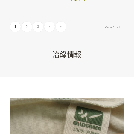
1
2
3
›
»
Page 1 of 8
冶綠情報