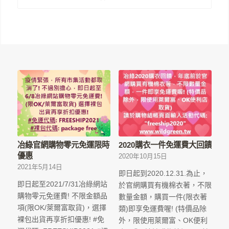
冶綠官網購物零元免運限時
2020購衣一件免運費大回饋
優惠
2020年10月15日
2021年5月14日
即日起到2020.12.31.為止，
即日起至2021/7/31冶綠網站
於官網購買有機棉衣著，不限
購物零元免運費! 不限金額品
數量金額，購買一件(限衣著
項(限OK/萊爾富取貨)，選擇
類)即享免運費喔! (特價品除
裸包出貨再享折扣優惠! #免
外，限使用萊爾富、OK便利