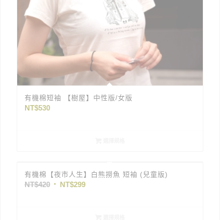
有機棉短袖 【樹屋】中性版/女版
NT$
530
選擇規格
有機棉【夜市人生】白熊撈魚 短袖 (兒童版)
NT$
420
NT$
299
選擇規格