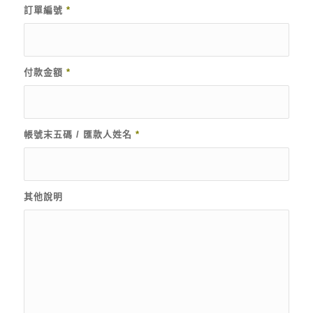
訂單編號
*
付款金額
*
帳號末五碼 / 匯款人姓名
*
其他說明