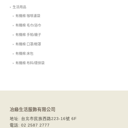
生活用品
有機棉 咖啡濾袋
有機棉 毛巾/浴巾
有機棉 手帕/襪子
有機棉 口罩/眼罩
有機棉 床包
有機棉 布料/環保袋
冶綠生活服飾有限公司
地址: 台北市民族西路223-16號 6F
電話: 02 2587 2777