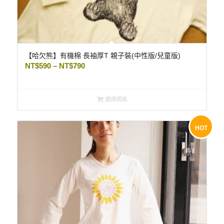
【哈欠熊】有機棉 長袖厚T 親子裝(中性版/兒童版)
NT$
590
–
NT$
790
選擇規格
HOT