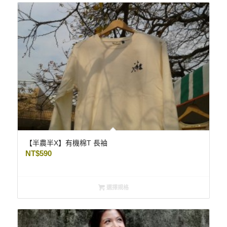
【半農半X】有機棉T 長袖
NT$
590
選擇規格