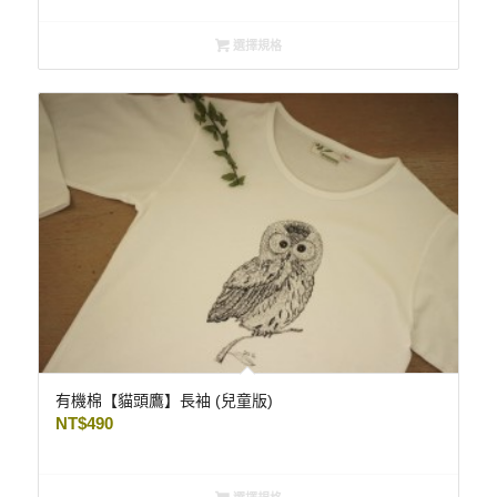
選擇規格
有機棉【貓頭鷹】長袖 (兒童版)
NT$
490