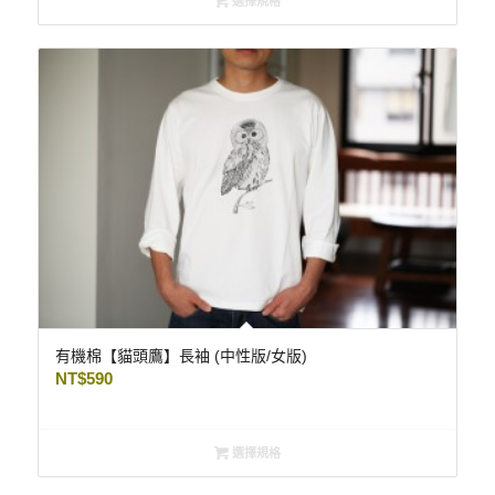
選擇規格
有機棉【貓頭鷹】長袖 (中性版/女版)
NT$
590
選擇規格