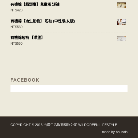
有機棉【貓頭鷹】兒童版 短袖
NT$
420
有機棉【冶生動物】 短袖 (中性版/女版)
NT$
530
有機棉短袖 【喵堡】
NT$
550
FACEBOOK
COPYRIGHT © 2016 冶綠生活服飾有限公司 WILDGREEN LIFESTYLE
- made by
bouncin