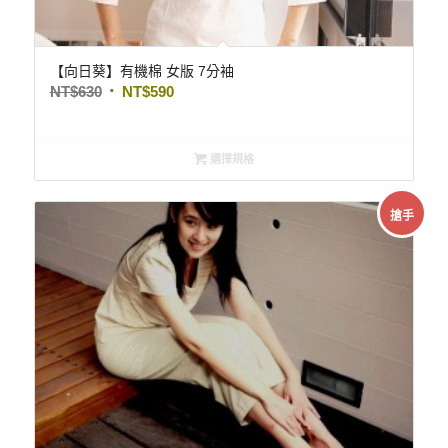
【向日葵】有機棉 女版 7分袖
NT$
630
NT$
590
選擇規格
搶手