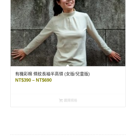
有機彩棉 條紋長袖半高領 (女版/兒童版)
NT$
390
–
NT$
690
選擇規格