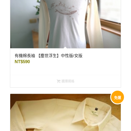
有機棉長袖 【塵世浮生】中性版/女版
NT$
590
選擇規格
免運