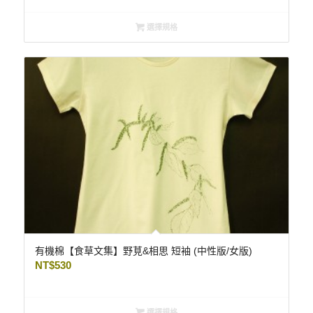
選擇規格
有機棉【食草文集】野莧&相思 短袖 (中性版/女版)
NT$
530
選擇規格