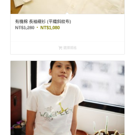
有機棉 長袖襯衫 (平織斜紋布)
NT$
1,280
NT$
1,080
選擇規格