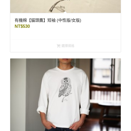
有機棉【貓頭鷹】短袖 (中性版/女版)
NT$
530
選擇規格