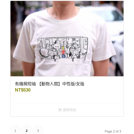
有機棉短袖 【動物人間】中性版/女版
NT$
530
選擇規格
1
2
3
Page 2 of 3