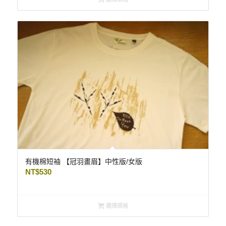
有機棉短袖 【冠羽畫眉】中性版/女版
NT$
530
選擇規格