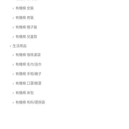
有機棉 女裝
有機棉 男裝
有機棉 親子裝
有機棉 兒童款
生活用品
有機棉 咖啡濾袋
有機棉 毛巾/浴巾
有機棉 手帕/襪子
有機棉 口罩/眼罩
有機棉 床包
有機棉 布料/環保袋