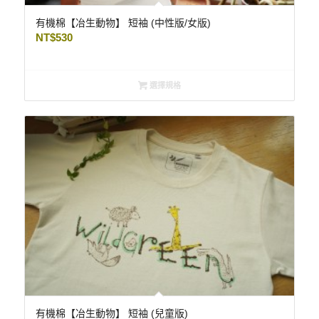
有機棉【冶生動物】 短袖 (中性版/女版)
NT$
530
選擇規格
有機棉【冶生動物】 短袖 (兒童版)