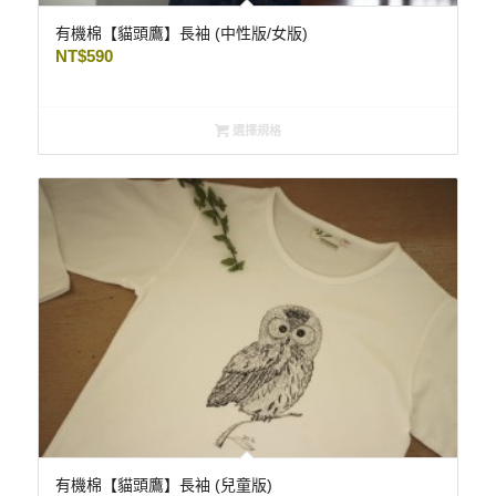
有機棉【貓頭鷹】長袖 (中性版/女版)
NT$
590
選擇規格
有機棉【貓頭鷹】長袖 (兒童版)