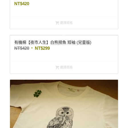
NT$
420
選擇規格
有機棉【夜市人生】白熊撈魚 短袖 (兒童版)
NT$
420
NT$
299
選擇規格