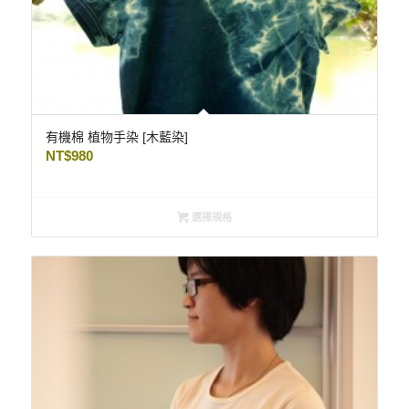
有機棉 植物手染 [木藍染]
NT$
980
選擇規格