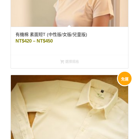
有機棉 素面短T (中性版/女版/兒童版)
NT$
420
–
NT$
450
選擇規格
免運