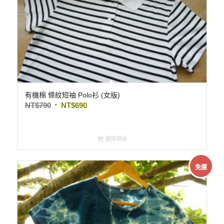
有機棉 條紋短袖 Polo衫 (女版)
NT$
790
NT$
690
選擇規格
免運